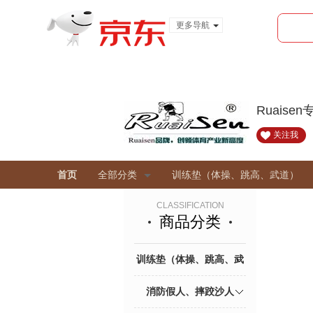
更多导航
服装城
食品
金融
Ruaise
关注我
首页
全部分类
训练垫（体操、跳高、武道）
CLASSIFICATION
商品分类
训练垫（体操、跳高、武
道）
消防假人、摔跤沙人