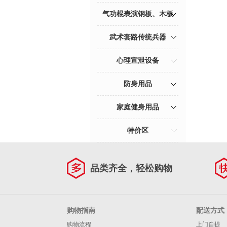
气功棍表演钢板、木板
武术套路传统兵器
心理宣泄设备
防身用品
家庭健身用品
特价区
品类齐全，轻松购物
购物指南
配送方式
购物流程
上门自提