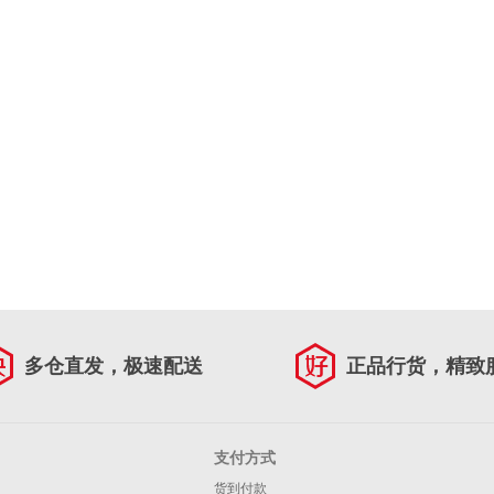
多仓直发，极速配送
正品行货，精致
支付方式
货到付款