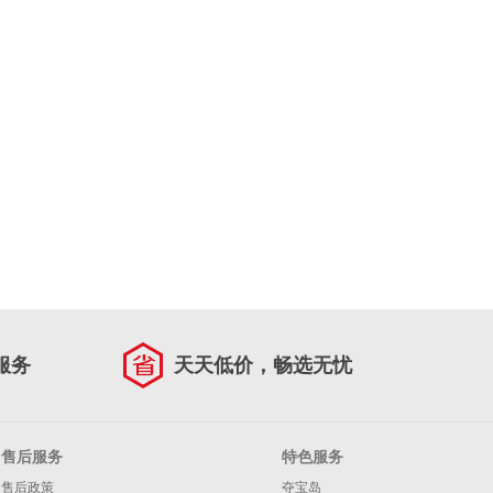
服务
天天低价，畅选无忧
售后服务
特色服务
售后政策
夺宝岛