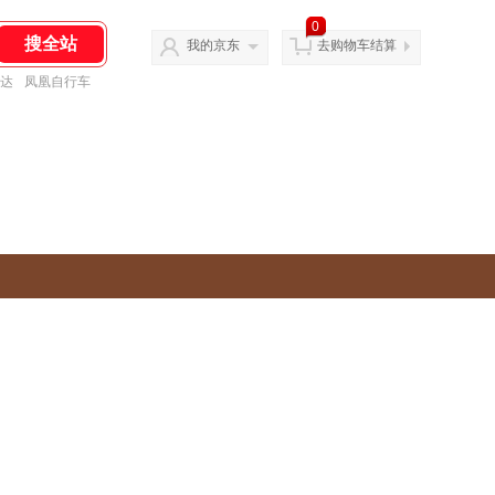
0
我的京东
去购物车结算
达
凤凰自行车