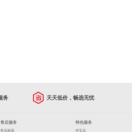
服务
天天低价，畅选无忧
售后服务
特色服务
售后政策
夺宝岛