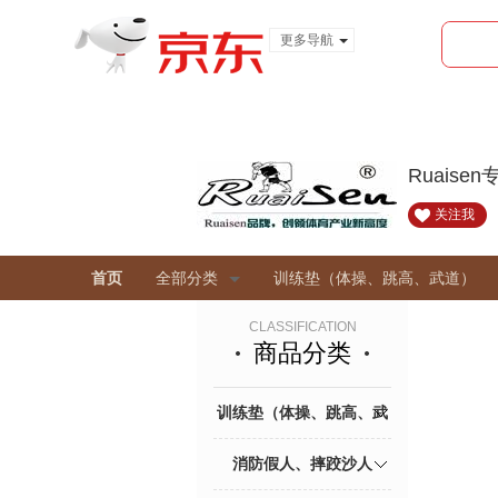
更多导航
服装城
食品
金融
Ruaise
关注我
首页
全部分类
训练垫（体操、跳高、武道）
CLASSIFICATION
商品分类
训练垫（体操、跳高、武
道）
消防假人、摔跤沙人