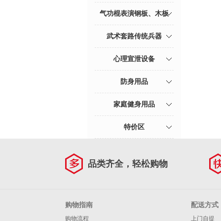
气功棍表演钢板、木板
武术套路传统兵器
心理宣泄设备
防身用品
家庭健身用品
特价区
品类齐全，轻松购物
购物指南
配送方式
购物流程
上门自提