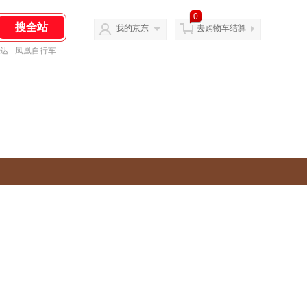
0
我的京东
去购物车结算
达
凤凰自行车